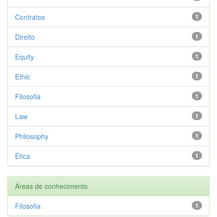
Contratos
1
Direito
1
Equity
1
Ethic
1
Filosofia
1
Law
1
Philosophy
1
Ética
1
Áreas de conhecimento
Filosofia
1