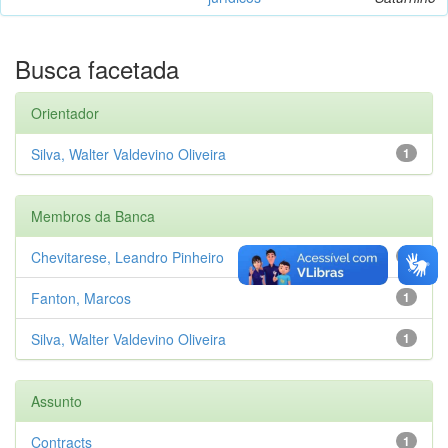
Busca facetada
Orientador
Silva, Walter Valdevino Oliveira
1
Membros da Banca
Chevitarese, Leandro Pinheiro
1
Fanton, Marcos
1
Silva, Walter Valdevino Oliveira
1
Assunto
Contracts
1