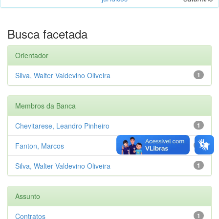
Busca facetada
Orientador
Silva, Walter Valdevino Oliveira
1
Membros da Banca
Chevitarese, Leandro Pinheiro
1
Fanton, Marcos
1
Silva, Walter Valdevino Oliveira
1
Assunto
Contratos
1