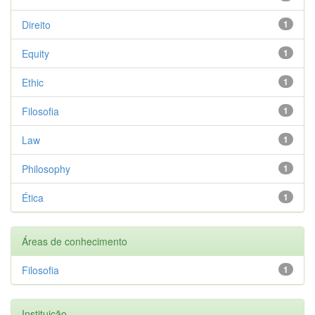
Direito
1
Equity
1
Ethic
1
Filosofia
1
Law
1
Philosophy
1
Ética
1
Áreas de conhecimento
Filosofia
1
Instituição