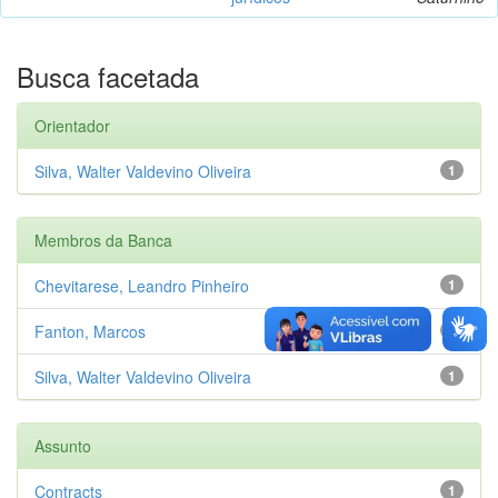
Busca facetada
Orientador
Silva, Walter Valdevino Oliveira
1
Membros da Banca
Chevitarese, Leandro Pinheiro
1
Fanton, Marcos
1
Silva, Walter Valdevino Oliveira
1
Assunto
Contracts
1