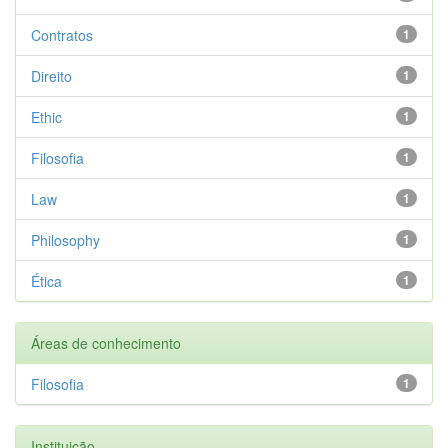
Contratos
1
Direito
1
Ethic
1
Filosofia
1
Law
1
Philosophy
1
Ética
1
Áreas de conhecimento
Filosofia
1
Instituição