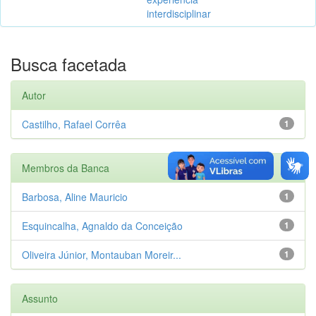
interdisciplinar
Busca facetada
Autor
Castilho, Rafael Corrêa
1
Membros da Banca
Barbosa, Aline Mauricio
1
Esquincalha, Agnaldo da Conceição
1
Oliveira Júnior, Montauban Moreir...
1
Assunto