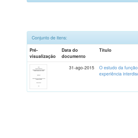
Conjunto de itens:
Pré-
Data do
Título
visualização
documento
31-ago-2015
O estudo da função
experiência interdis