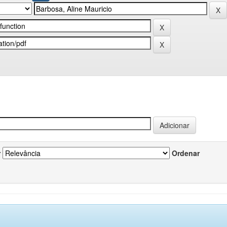
r
Ordenar