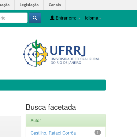
mação
Legislação
Canais
Entrar em:
Idioma
Busca facetada
Autor
Castilho, Rafael Corrêa
1