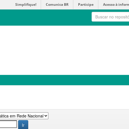
Simplifique!
Comunica BR
Participe
Acesso à infor