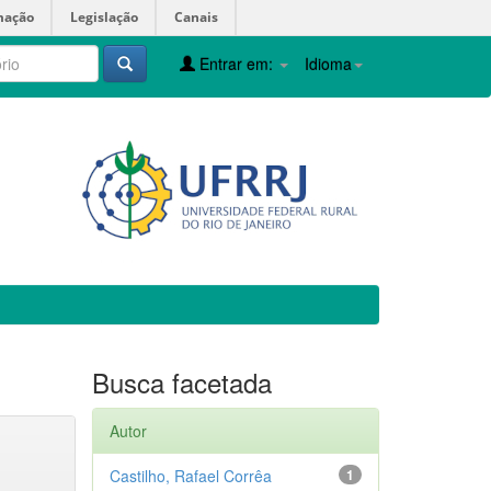
mação
Legislação
Canais
Entrar em:
Idioma
Busca facetada
Autor
Castilho, Rafael Corrêa
1