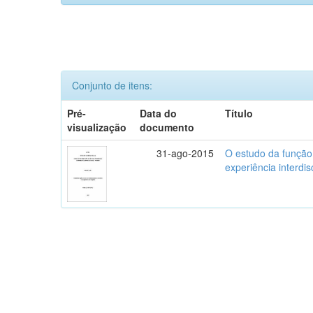
Conjunto de itens:
Pré-
Data do
Título
visualização
documento
31-ago-2015
O estudo da função
experiência interdis