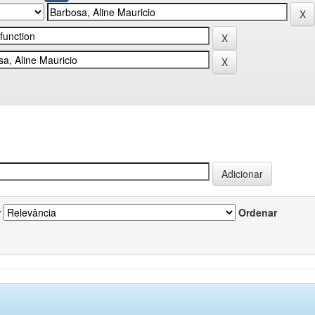
r
Ordenar