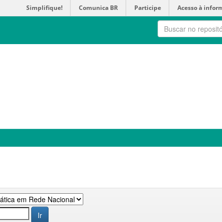
Simplifique!
Comunica BR
Participe
Acesso à infor