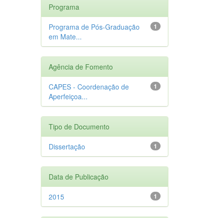
Programa
Programa de Pós-Graduação
1
em Mate...
Agência de Fomento
CAPES - Coordenação de
1
Aperfeiçoa...
Tipo de Documento
Dissertação
1
Data de Publicação
2015
1