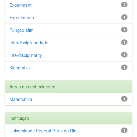
Experiment
1
Experimento
1
Função afim
1
Interdisciplinaridade
1
Interdisciplinarity
1
Kinematics
1
Áreas de conhecimento
Matemática
1
Instituição
Universidade Federal Rural do Rio...
1