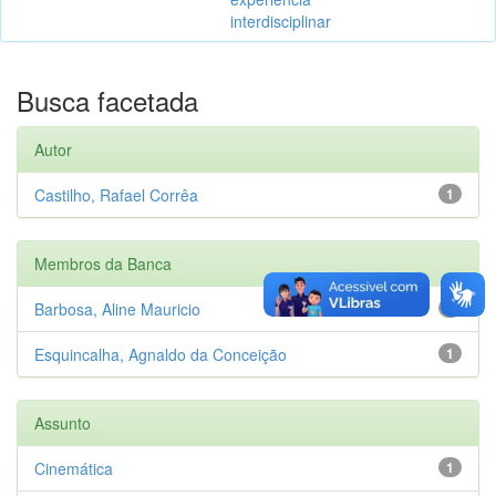
interdisciplinar
Busca facetada
Autor
Castilho, Rafael Corrêa
1
Membros da Banca
Barbosa, Aline Mauricio
1
Esquincalha, Agnaldo da Conceição
1
Assunto
Cinemática
1