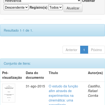
Ordenar
Registro(s)
Resultado 1-1 de 1.
Anterior
1
Póximo
Conjunto de itens:
Pré-
Data do
Título
Autor(es)
visualização
documento
31-ago-2015
O estudo da função
Castilho,
afim através de
Rafael
experimentos na
Corrêa
cinemática: uma
experiência