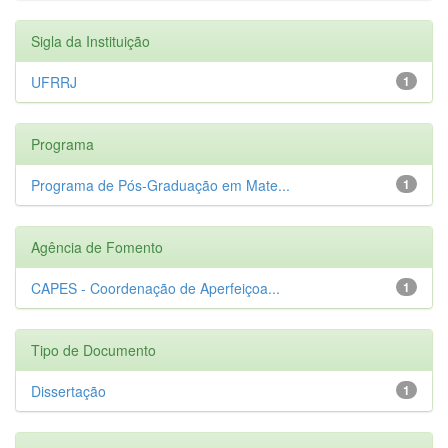
Sigla da Instituição
UFRRJ
1
Programa
Programa de Pós-Graduação em Mate...
1
Agência de Fomento
CAPES - Coordenação de Aperfeiçoa...
1
Tipo de Documento
Dissertação
1