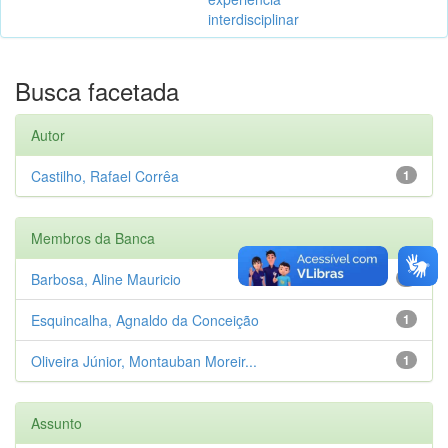
interdisciplinar
Busca facetada
Autor
Castilho, Rafael Corrêa
1
Membros da Banca
Barbosa, Aline Mauricio
1
Esquincalha, Agnaldo da Conceição
1
Oliveira Júnior, Montauban Moreir...
1
Assunto