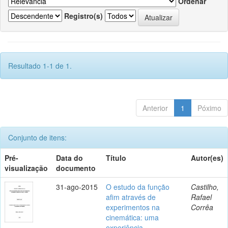
Ordenar
Registro(s)
Resultado 1-1 de 1.
Anterior
1
Póximo
Conjunto de itens:
Pré-
Data do
Título
Autor(es)
visualização
documento
31-ago-2015
O estudo da função
Castilho,
afim através de
Rafael
experimentos na
Corrêa
cinemática: uma
experiência