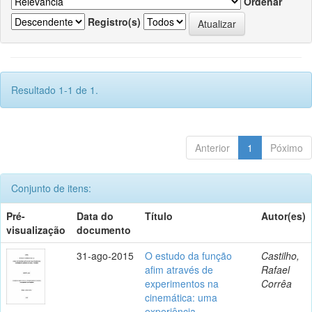
Ordenar
Registro(s)
Resultado 1-1 de 1.
Anterior
1
Póximo
Conjunto de itens:
Pré-
Data do
Título
Autor(es)
visualização
documento
31-ago-2015
O estudo da função
Castilho,
afim através de
Rafael
experimentos na
Corrêa
cinemática: uma
experiência