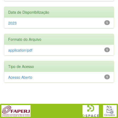
Data de Disponibilização
2023
1
Formato do Arquivo
application/pdf
1
Tipo de Acesso
Acesso Aberto
1