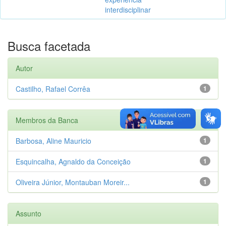
interdisciplinar
Busca facetada
Autor
Castilho, Rafael Corrêa
1
Membros da Banca
Barbosa, Aline Mauricio
1
Esquincalha, Agnaldo da Conceição
1
Oliveira Júnior, Montauban Moreir...
1
Assunto