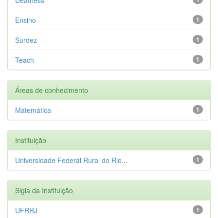
Ensino
1
Surdez
1
Teach
1
Áreas de conhecimento
Matemática
1
Instituição
Universidade Federal Rural do Rio...
1
Sigla da Instituição
UFRRJ
1