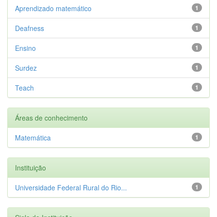
Aprendizado matemático
1
Deafness
1
Ensino
1
Surdez
1
Teach
1
Áreas de conhecimento
Matemática
1
Instituição
Universidade Federal Rural do Rio...
1