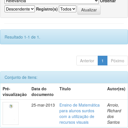
Ordenar
Registro(s)
Resultado 1-1 de 1.
Anterior
1
Póximo
Conjunto de itens:
Pré-
Data do
Título
Autor(es)
visualização
documento
25-mar-2013
Ensino de Matemática
Arroio,
para alunos surdos
Richard
com a utilização de
dos
recursos visuais
Santos