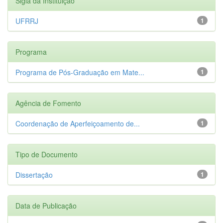
Sigla da Instituição
UFRRJ
1
Programa
Programa de Pós-Graduação em Mate...
1
Agência de Fomento
Coordenação de Aperfeiçoamento de...
1
Tipo de Documento
Dissertação
1
Data de Publicação