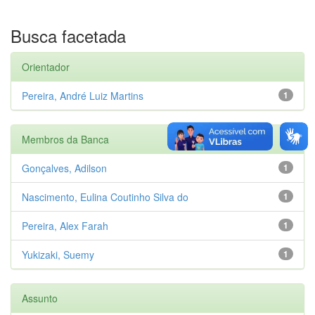
Busca facetada
Orientador
Pereira, André Luiz Martins
1
Membros da Banca
Gonçalves, Adilson
1
Nascimento, Eulina Coutinho Silva do
1
Pereira, Alex Farah
1
Yukizaki, Suemy
1
Assunto