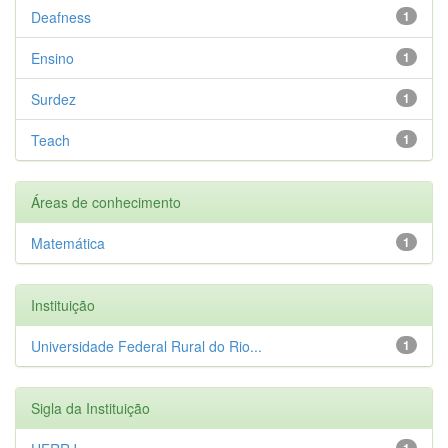
Deafness
1
Ensino
1
Surdez
1
Teach
1
Áreas de conhecimento
Matemática
1
Instituição
Universidade Federal Rural do Rio...
1
Sigla da Instituição
1