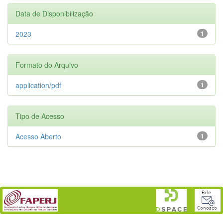
Data de Disponibilização
2023
1
Formato do Arquivo
application/pdf
1
Tipo de Acesso
Acesso Aberto
1