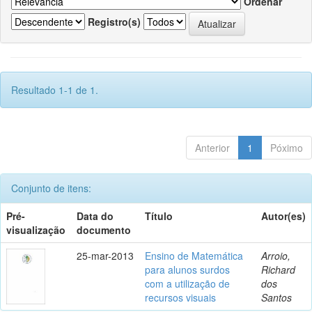
Ordenar
Registro(s)
Resultado 1-1 de 1.
Anterior
1
Póximo
Conjunto de itens:
Pré-
Data do
Título
Autor(es)
visualização
documento
25-mar-2013
Ensino de Matemática
Arroio,
para alunos surdos
Richard
com a utilização de
dos
recursos visuais
Santos