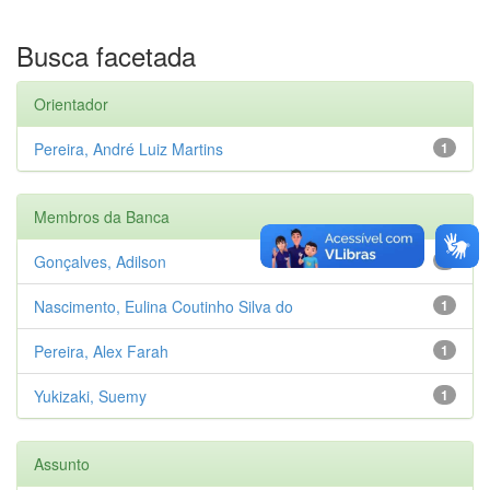
Busca facetada
Orientador
Pereira, André Luiz Martins
1
Membros da Banca
Gonçalves, Adilson
1
Nascimento, Eulina Coutinho Silva do
1
Pereira, Alex Farah
1
Yukizaki, Suemy
1
Assunto