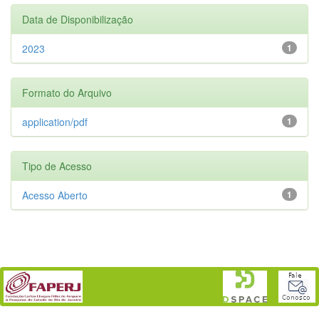
Data de Disponibilização
2023
1
Formato do Arquivo
application/pdf
1
Tipo de Acesso
Acesso Aberto
1