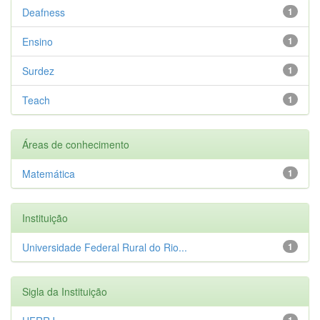
Deafness
1
Ensino
1
Surdez
1
Teach
1
Áreas de conhecimento
Matemática
1
Instituição
Universidade Federal Rural do Rio...
1
Sigla da Instituição
1