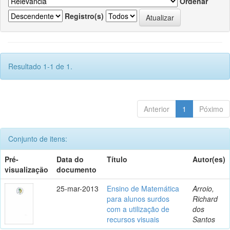
Ordenar
Registro(s)
Resultado 1-1 de 1.
Anterior
1
Póximo
Conjunto de itens:
Pré-
Data do
Título
Autor(es)
visualização
documento
25-mar-2013
Ensino de Matemática
Arroio,
para alunos surdos
Richard
com a utilização de
dos
recursos visuais
Santos