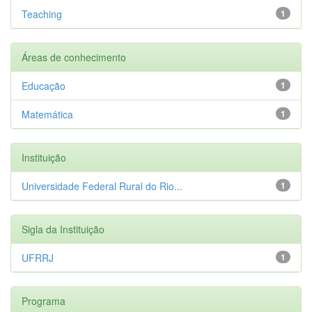
Teaching
1
Áreas de conhecimento
Educação
1
Matemática
1
Instituição
Universidade Federal Rural do Rio...
1
Sigla da Instituição
UFRRJ
1
Programa