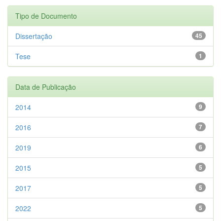
Tipo de Documento
Dissertação
45
Tese
1
Data de Publicação
2014
9
2016
7
2019
6
2015
5
2017
5
2022
5