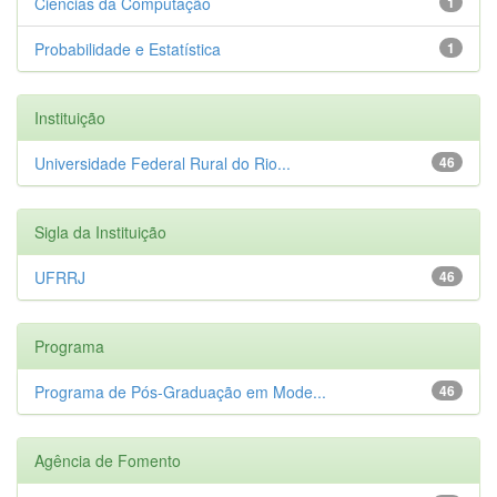
Ciências da Computação
1
Probabilidade e Estatística
1
Instituição
Universidade Federal Rural do Rio...
46
Sigla da Instituição
UFRRJ
46
Programa
Programa de Pós-Graduação em Mode...
46
Agência de Fomento