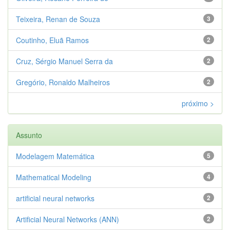
Teixeira, Renan de Souza
3
Coutinho, Eluã Ramos
2
Cruz, Sérgio Manuel Serra da
2
Gregório, Ronaldo Malheiros
2
próximo >
Assunto
Modelagem Matemática
5
Mathematical Modeling
4
artificial neural networks
2
Artificial Neural Networks (ANN)
2