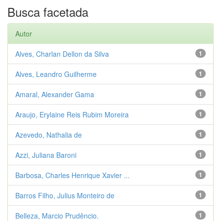
Busca facetada
Autor
Alves, Charlan Dellon da Silva
1
Alves, Leandro Guilherme
1
Amaral, Alexander Gama
1
Araujo, Erylaine Reis Rubim Moreira
1
Azevedo, Nathalia de
1
Azzi, Juliana Baroni
1
Barbosa, Charles Henrique Xavier ...
1
Barros Filho, Julius Monteiro de
1
Belleza, Marcio Prudêncio.
1