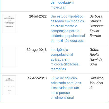
de modelagem
molecular
26-jul-2022
Um estudo hipotético
Barbosa,
baseado em modelos
Charles
de crescimento e
Henrique
competição para a
Xavier
dinâmica populacional
Barreto
do mexilhão dourado
30-ago-2016
Inteligência
Gôda,
computacional
Rúpila
aplicada em
Rami da
microcalcificações
Silva
mamárias
12-abr-2016
Fluxo de solução
Carvalho,
salinizada com íons
Maurício
dissolvidos em um
de
meio poroso
unidimensional