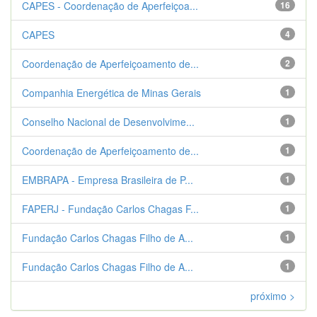
CAPES - Coordenação de Aperfeiçoa...
16
CAPES
4
Coordenação de Aperfeiçoamento de...
2
Companhia Energética de Minas Gerais
1
Conselho Nacional de Desenvolvime...
1
Coordenação de Aperfeiçoamento de...
1
EMBRAPA - Empresa Brasileira de P...
1
FAPERJ - Fundação Carlos Chagas F...
1
Fundação Carlos Chagas Filho de A...
1
Fundação Carlos Chagas Filho de A...
1
próximo >