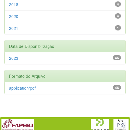
2018
4
2020
4
2021
1
Data de Disponibilização
2023
46
Formato do Arquivo
application/pdf
46