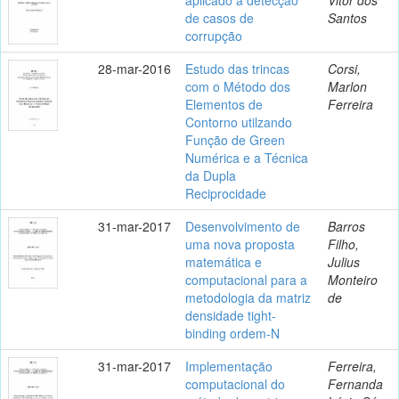
de casos de
Santos
corrupção
28-mar-2016
Estudo das trincas
Corsi,
com o Método dos
Marlon
Elementos de
Ferreira
Contorno utilzando
Função de Green
Numérica e a Técnica
da Dupla
Reciprocidade
31-mar-2017
Desenvolvimento de
Barros
uma nova proposta
Filho,
matemática e
Julius
computacional para a
Monteiro
metodologia da matriz
de
densidade tight-
binding ordem-N
31-mar-2017
Implementação
Ferreira,
computacional do
Fernanda