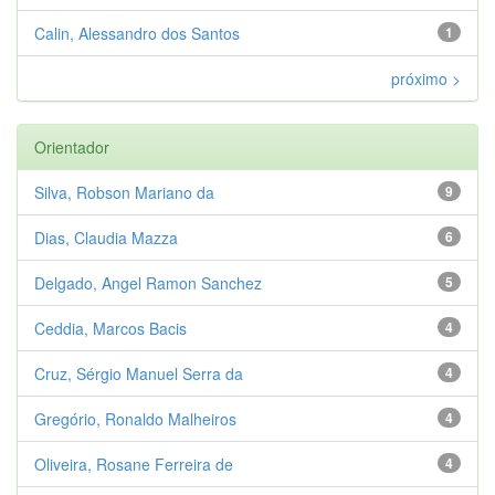
Calin, Alessandro dos Santos
1
próximo >
Orientador
Silva, Robson Mariano da
9
Dias, Claudia Mazza
6
Delgado, Angel Ramon Sanchez
5
Ceddia, Marcos Bacis
4
Cruz, Sérgio Manuel Serra da
4
Gregório, Ronaldo Malheiros
4
Oliveira, Rosane Ferreira de
4