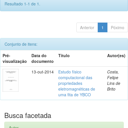
Resultado 1-1 de 1.
Anterior
1
Póximo
Conjunto de itens:
Pré-
Data do
Título
Autor(es)
visualização
documento
13-out-2014
Estudo físico
Costa,
computacional das
Felipe
propriedades
Lins de
eletromagnéticas de
Brito
uma fita de YBCO
Busca facetada
Autor