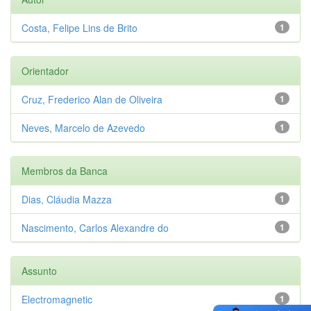
Costa, Felipe Lins de Brito
1
Orientador
Cruz, Frederico Alan de Oliveira
1
Neves, Marcelo de Azevedo
1
Membros da Banca
Dias, Cláudia Mazza
1
Nascimento, Carlos Alexandre do
1
Assunto
Electromagnetic
1