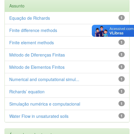
Assunto
Equação de Richards
1
Finite difference methods
1
Finite element methods
1
Método de Diferenças Finitas
1
Método de Elementos Finitos
1
Numerical and computational simul...
1
Richards’ equation
1
Simulação numérica e computacional
1
Water Flow in unsaturated soils
1