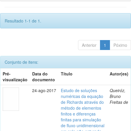
Resultado 1-1 de 1.
Anterior
1
Póximo
Conjunto de itens:
Pré-
Data do
Título
Autor(es)
visualização
documento
24-ago-2017
Estudo de soluções
Queiróz,
numéricas da equação
Bruno
de Richards através do
Freitas de
método de elementos
finitos e diferenças
finitas para simulação
de fluxo unidimensional