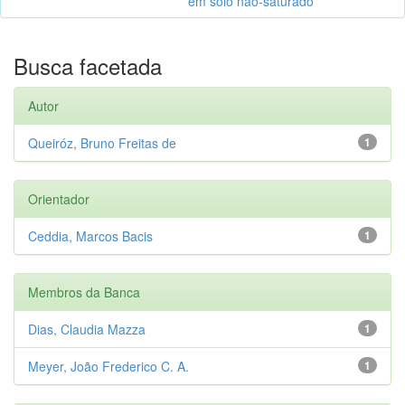
em solo não-saturado
Busca facetada
Autor
Queiróz, Bruno Freitas de
1
Orientador
Ceddia, Marcos Bacis
1
Membros da Banca
Dias, Claudia Mazza
1
Meyer, João Frederico C. A.
1