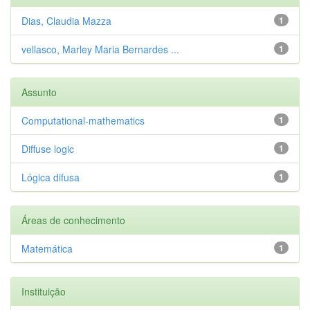
Dias, Claudia Mazza
1
vellasco, Marley Maria Bernardes ...
1
Assunto
Computational-mathematics
1
Diffuse logic
1
Lógica difusa
1
Áreas de conhecimento
Matemática
1
Instituição