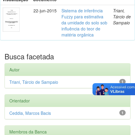
22-jun-2015
Sistema de inferência
Triani,
Fuzzy para estimativa
Tárcio de
da umidade do solo sob
Sampaio
influência do teor de
matéria orgânica
Busca facetada
Autor
Triani, Tárcio de Sampaio
1
Orientador
Ceddia, Marcos Bacis
1
Membros da Banca