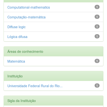
Computational-mathematics
1
Computação-matemática
1
Diffuse logic
1
Lógica difusa
1
Áreas de conhecimento
Matemática
1
Instituição
Universidade Federal Rural do Rio...
1
Sigla da Instituição