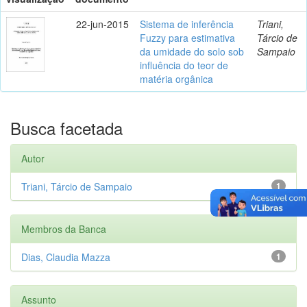
22-jun-2015
Sistema de inferência
Triani,
Fuzzy para estimativa
Tárcio de
da umidade do solo sob
Sampaio
influência do teor de
matéria orgânica
Busca facetada
Autor
Triani, Tárcio de Sampaio
1
Membros da Banca
Dias, Claudia Mazza
1
Assunto