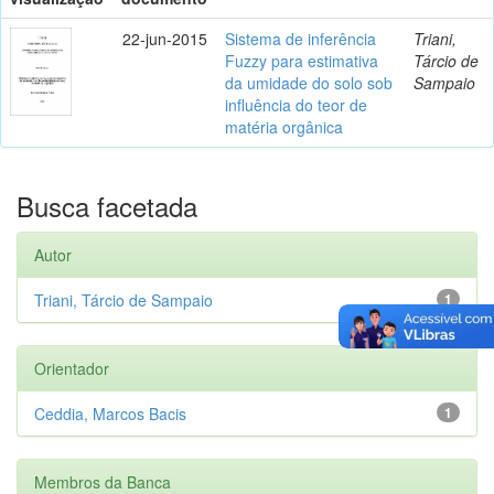
22-jun-2015
Sistema de inferência
Triani,
Fuzzy para estimativa
Tárcio de
da umidade do solo sob
Sampaio
influência do teor de
matéria orgânica
Busca facetada
Autor
Triani, Tárcio de Sampaio
1
Orientador
Ceddia, Marcos Bacis
1
Membros da Banca