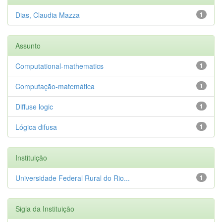
Dias, Claudia Mazza
1
Assunto
Computational-mathematics
1
Computação-matemática
1
Diffuse logic
1
Lógica difusa
1
Instituição
Universidade Federal Rural do Rio...
1
Sigla da Instituição