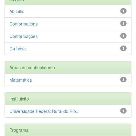
Ab initio
1
Conformations
1
Conformações
1
D-ribose
1
Áreas de conhecimento
Matemática
1
Instituição
Universidade Federal Rural do Rio...
1
Programa