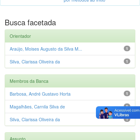
Busca facetada
Orientador
Araújo, Moises Augusto da Silva M...
1
Silva, Clarissa Oliveira da
1
Membros da Banca
Barbosa, André Gustavo Horta
1
Magalhães, Carnila Silva de
1
Silva, Clarissa Oliveira da
1
Assunto