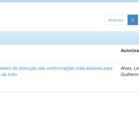
Anterior
1
Autor(es
cesso de obtenção das conformações mais estáveis para
Alves, L
ab initio
Guilherm