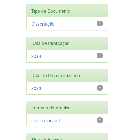
Tipo de Documento
Dissertação
1
Data de Publicação
2014
1
Data de Disponibilização
2023
1
Formato do Arquivo
application/pdf
1
Tipo de Acesso