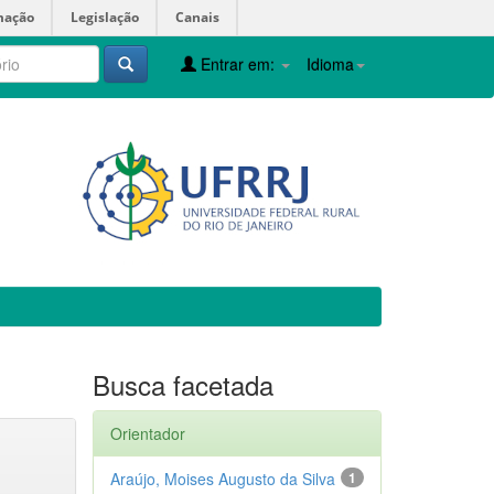
mação
Legislação
Canais
Entrar em:
Idioma
Busca facetada
Orientador
Araújo, Moises Augusto da Silva
1