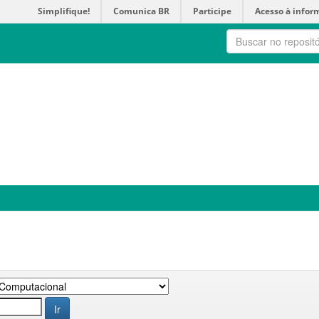
Simplifique!
Comunica BR
Participe
Acesso à infor