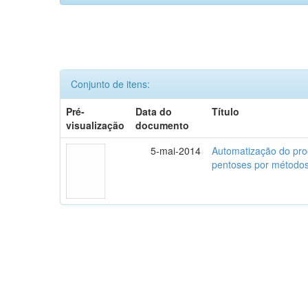
Conjunto de itens:
Pré-
Data do
Título
visualização
documento
5-mai-2014
Automatização do pro
pentoses por métodos 