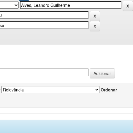
r
Ordenar