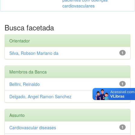
cardiovasculares
Busca facetada
Orientador
Silva, Robson Mariano da
1
Membros da Banca
Bellini, Reinaldo
1
Delgado, Angel Ramon Sanchez
1
Assunto
Cardiovascular diseases
1