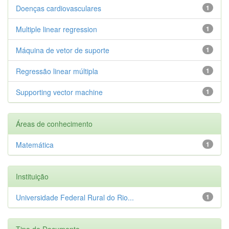
Doenças cardiovasculares
1
Multiple linear regression
1
Máquina de vetor de suporte
1
Regressão linear múltipla
1
Supporting vector machine
1
Áreas de conhecimento
Matemática
1
Instituição
Universidade Federal Rural do Rio...
1
Tipo de Documento