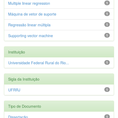
Multiple linear regression
1
Máquina de vetor de suporte
1
Regressão linear múltipla
1
Supporting vector machine
1
Instituição
Universidade Federal Rural do Rio...
1
Sigla da Instituição
UFRRJ
1
Tipo de Documento
Dissertação
1