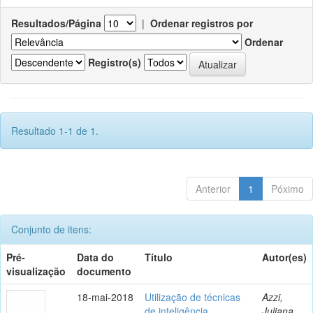
Resultados/Página
|
Ordenar registros por
Ordenar
Registro(s)
Resultado 1-1 de 1.
Anterior
1
Póximo
Conjunto de itens:
Pré-
Data do
Título
Autor(es)
visualização
documento
18-mai-2018
Utilização de técnicas
Azzi,
de inteligência
Juliana