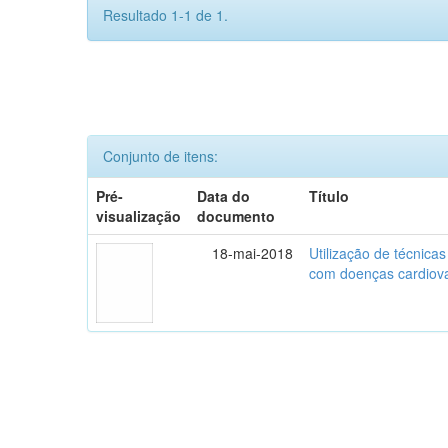
Resultado 1-1 de 1.
Conjunto de itens:
Pré-
Data do
Título
visualização
documento
18-mai-2018
Utilização de técnica
com doenças cardiov