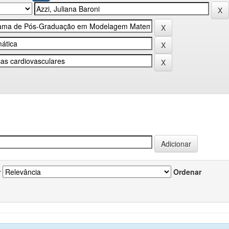
r
Ordenar