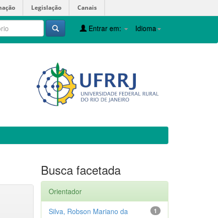
mação
Legislação
Canais
Entrar em:
Idioma
Busca facetada
Orientador
Silva, Robson Mariano da
1