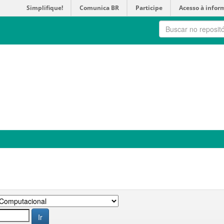
Simplifique!
Comunica BR
Participe
Acesso à infor