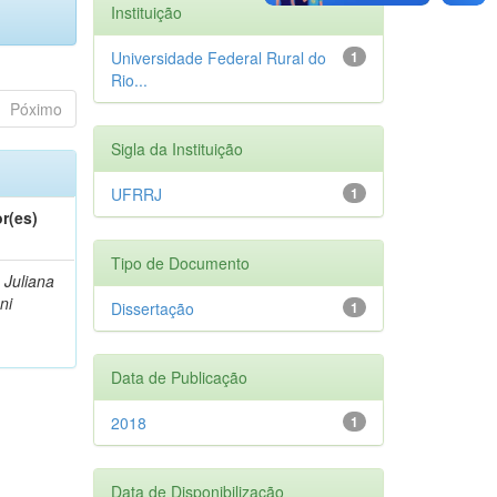
Instituição
Universidade Federal Rural do
1
Rio...
Póximo
Sigla da Instituição
UFRRJ
1
r(es)
Tipo de Documento
, Juliana
ni
Dissertação
1
Data de Publicação
2018
1
Data de Disponibilização