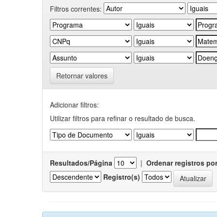
Filtros correntes:
Retornar valores
Adicionar filtros:
Utilizar filtros para refinar o resultado de busca.
Resultados/Página
|
Ordenar registros po
Registro(s)