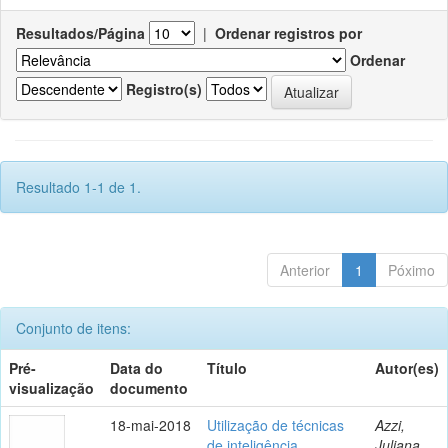
Resultados/Página
|
Ordenar registros por
Ordenar
Registro(s)
Resultado 1-1 de 1.
Anterior
1
Póximo
Conjunto de itens:
Pré-
Data do
Título
Autor(es)
visualização
documento
18-mai-2018
Utilização de técnicas
Azzi,
de inteligência
Juliana