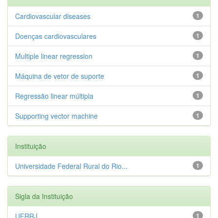
Cardiovascular diseases
1
Doenças cardiovasculares
1
Multiple linear regression
1
Máquina de vetor de suporte
1
Regressão linear múltipla
1
Supporting vector machine
1
Instituição
Universidade Federal Rural do Rio...
1
Sigla da Instituição
UFRRJ
1