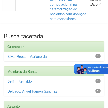
computacional na
Baroni
caracterização de
pacientes com doenças
cardiovasculares
Busca facetada
Orientador
Silva, Robson Mariano da
1
Membros da Banca
Bellini, Reinaldo
1
Delgado, Angel Ramon Sanchez
1
Assunto