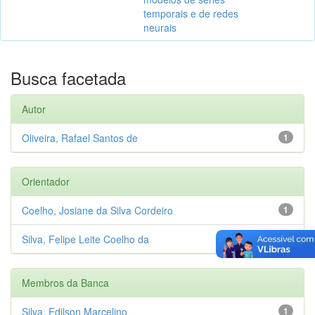
temporais e de redes
neurais
Busca facetada
Autor
Oliveira, Rafael Santos de
1
Orientador
Coelho, Josiane da Silva Cordeiro
1
Silva, Felipe Leite Coelho da
1
Membros da Banca
Silva, Edilson Marcelino
1