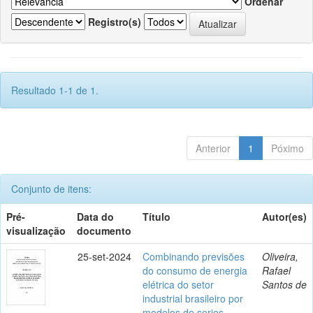
Ordenar
Registro(s)
Resultado 1-1 de 1.
Anterior
1
Póximo
Conjunto de itens:
Pré-
Data do
Título
Autor(es)
visualização
documento
25-set-2024
Combinando previsões
Oliveira,
do consumo de energia
Rafael
elétrica do setor
Santos de
industrial brasileiro por
modelos de series