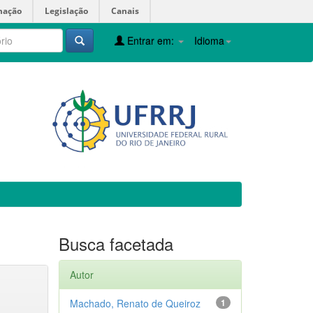
mação
Legislação
Canais
Entrar em:
Idioma
Busca facetada
Autor
Machado, Renato de Queiroz
1