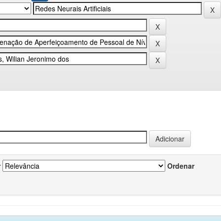
r
Ordenar