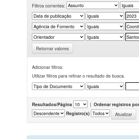
Filtros correntes:
Retornar valores
Adicionar filtros:
Utilizar filtros para refinar o resultado de busca.
Resultados/Página
|
Ordenar registros po
Registro(s)