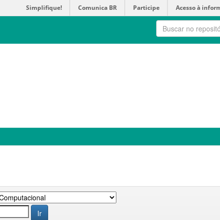
Simplifique!
Comunica BR
Participe
Acesso à infor