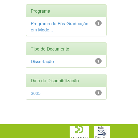
Programa
Programa de Pós-Graduação
1
em Mode...
Tipo de Documento
Dissertação
1
Data de Disponibilização
2025
1