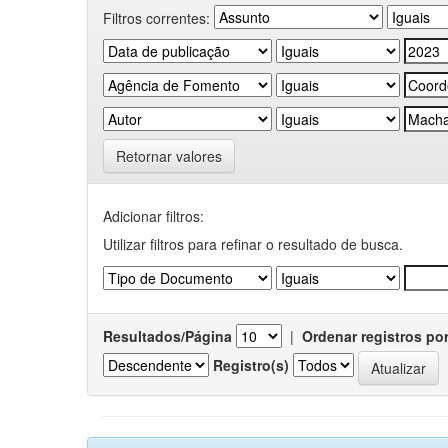
Filtros correntes:
Retornar valores
Adicionar filtros:
Utilizar filtros para refinar o resultado de busca.
Resultados/Página
|
Ordenar registros po
Registro(s)