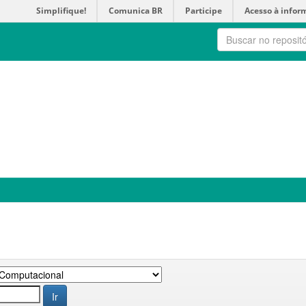
Simplifique!
Comunica BR
Participe
Acesso à infor