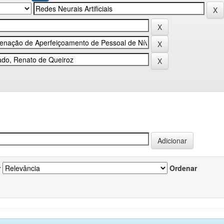
r
Ordenar