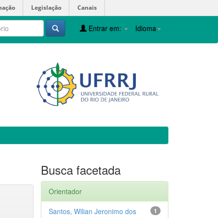
mação
Legislação
Canais
Entrar em:
Idioma
Busca facetada
Orientador
Santos, Wilian Jeronimo dos
1