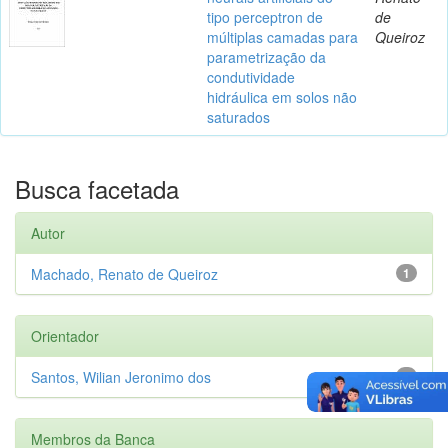
tipo perceptron de
de
múltiplas camadas para
Queiroz
parametrização da
condutividade
hidráulica em solos não
saturados
Busca facetada
Autor
Machado, Renato de Queiroz
1
Orientador
Santos, Wilian Jeronimo dos
1
Membros da Banca