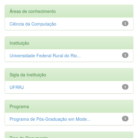
Áreas de conhecimento
Ciência da Computação
1
Instituição
Universidade Federal Rural do Rio...
1
Sigla da Instituição
UFRRJ
1
Programa
Programa de Pós-Graduação em Mode...
1
Tipo de Documento