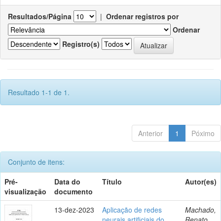
Resultados/Página
|
Ordenar registros por
Ordenar
Registro(s)
Resultado 1-1 de 1.
Anterior
1
Póximo
Conjunto de itens:
Pré-
Data do
Título
Autor(es)
visualização
documento
13-dez-2023
Aplicação de redes
Machado,
neurais artificiais do
Renato