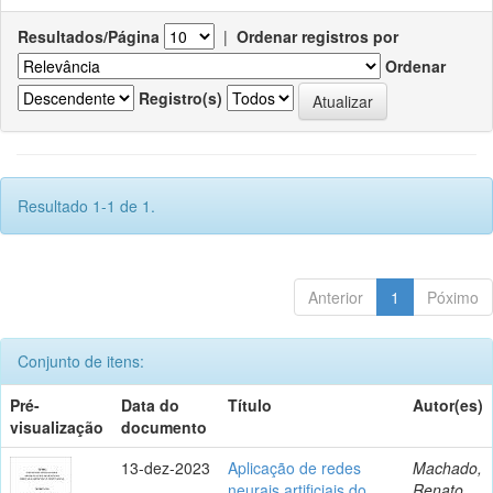
Resultados/Página
|
Ordenar registros por
Ordenar
Registro(s)
Resultado 1-1 de 1.
Anterior
1
Póximo
Conjunto de itens:
Pré-
Data do
Título
Autor(es)
visualização
documento
13-dez-2023
Aplicação de redes
Machado,
neurais artificiais do
Renato