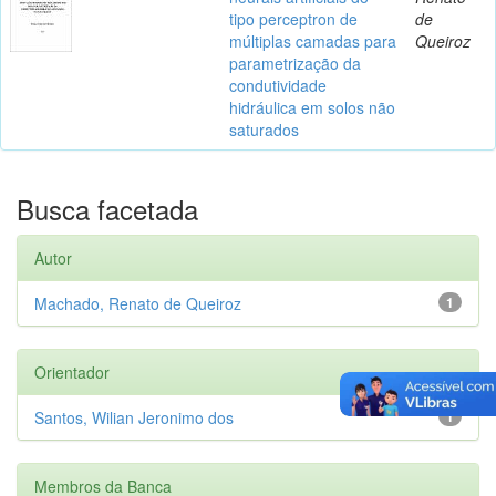
tipo perceptron de
de
múltiplas camadas para
Queiroz
parametrização da
condutividade
hidráulica em solos não
saturados
Busca facetada
Autor
Machado, Renato de Queiroz
1
Orientador
Santos, Wilian Jeronimo dos
1
Membros da Banca