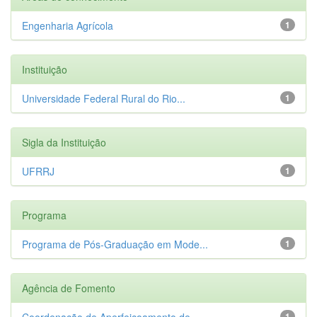
Engenharia Agrícola
1
Instituição
Universidade Federal Rural do Rio...
1
Sigla da Instituição
UFRRJ
1
Programa
Programa de Pós-Graduação em Mode...
1
Agência de Fomento
Coordenação de Aperfeiçoamento de...
1