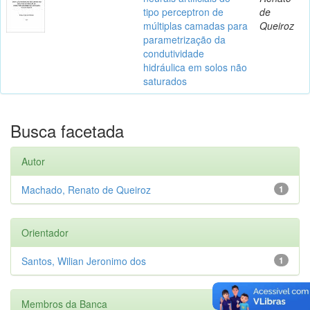
tipo perceptron de
de
múltiplas camadas para
Queiroz
parametrização da
condutividade
hidráulica em solos não
saturados
Busca facetada
Autor
Machado, Renato de Queiroz
1
Orientador
Santos, Wilian Jeronimo dos
1
Membros da Banca