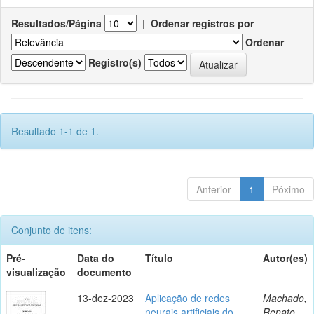
Resultados/Página
|
Ordenar registros por
Ordenar
Registro(s)
Resultado 1-1 de 1.
Anterior
1
Póximo
Conjunto de itens:
Pré-
Data do
Título
Autor(es)
visualização
documento
13-dez-2023
Aplicação de redes
Machado,
neurais artificiais do
Renato