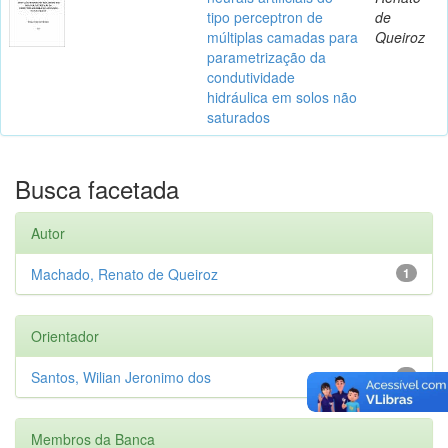
tipo perceptron de
de
múltiplas camadas para
Queiroz
parametrização da
condutividade
hidráulica em solos não
saturados
Busca facetada
Autor
Machado, Renato de Queiroz
1
Orientador
Santos, Wilian Jeronimo dos
1
Membros da Banca