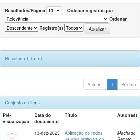
Resultados/Página
|
Ordenar registros por
Ordenar
Registro(s)
Resultado 1-1 de 1.
Anterior
1
Póximo
Conjunto de itens:
Pré-
Data do
Título
Autor(es)
visualização
documento
13-dez-2023
Aplicação de redes
Machado,
neurais artificiais do
Renato