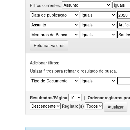
Filtros correntes:
Retornar valores
Adicionar filtros:
Utilizar filtros para refinar o resultado de busca.
Resultados/Página
|
Ordenar registros po
Registro(s)