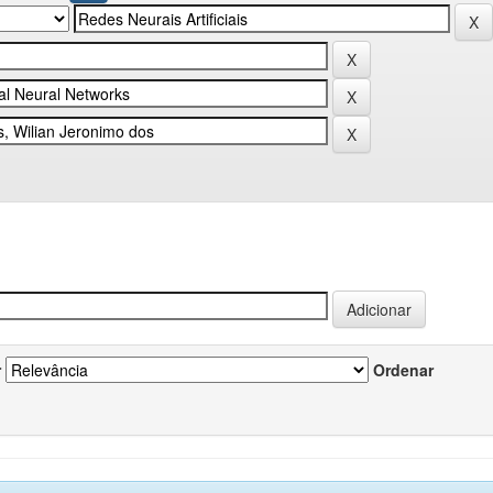
r
Ordenar