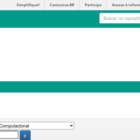
Simplifique!
Comunica BR
Participe
Acesso à infor