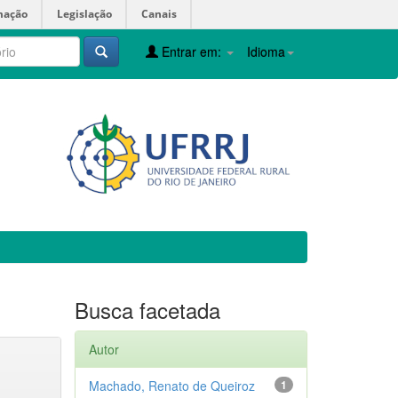
mação
Legislação
Canais
Entrar em:
Idioma
Busca facetada
Autor
Machado, Renato de Queiroz
1