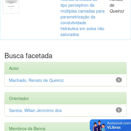
tipo perceptron de
de
múltiplas camadas para
Queiroz
parametrização da
condutividade
hidráulica em solos não
saturados
Busca facetada
Autor
Machado, Renato de Queiroz
1
Orientador
Santos, Wilian Jeronimo dos
1
Membros da Banca