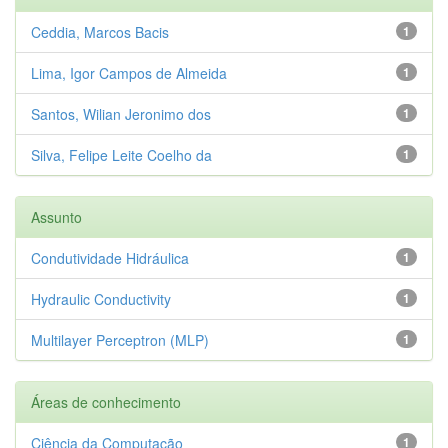
Ceddia, Marcos Bacis
1
Lima, Igor Campos de Almeida
1
Santos, Wilian Jeronimo dos
1
Silva, Felipe Leite Coelho da
1
Assunto
Condutividade Hidráulica
1
Hydraulic Conductivity
1
Multilayer Perceptron (MLP)
1
Áreas de conhecimento
Ciência da Computação
1