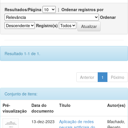
Resultados/Página
|
Ordenar registros por
Ordenar
Registro(s)
Resultado 1-1 de 1.
Anterior
1
Póximo
Conjunto de itens:
Pré-
Data do
Título
Autor(es)
visualização
documento
13-dez-2023
Aplicação de redes
Machado,
neurais artificiais do
Renato