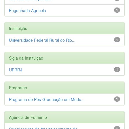
Engenharia Agrícola
1
Instituição
Universidade Federal Rural do Rio...
1
Sigla da Instituição
UFRRJ
1
Programa
Programa de Pós-Graduação em Mode...
1
Agência de Fomento
Coordenação de Aperfeiçoamento de...
1