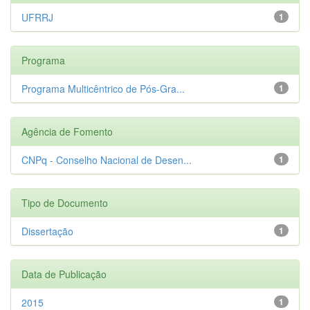
UFRRJ
1
Programa
Programa Multicêntrico de Pós-Gra...
1
Agência de Fomento
CNPq - Conselho Nacional de Desen...
1
Tipo de Documento
Dissertação
1
Data de Publicação
2015
1