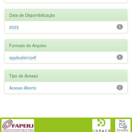
Data de Disponibilização
2023
1
Formato do Arquivo
application/pdf
1
Tipo de Acesso
Acesso Aberto
1