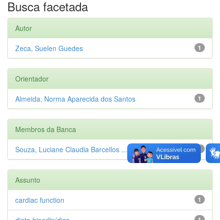
Busca facetada
Autor
Zeca, Suelen Guedes
1
Orientador
Almeida, Norma Aparecida dos Santos
1
Membros da Banca
Souza, Luciane Claudia Barcellos ...
1
Assunto
cardiac function
1
dieta hiperlipídica
1