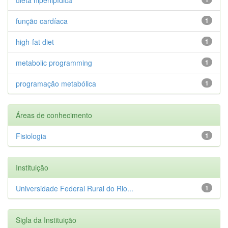
função cardíaca
1
high-fat diet
1
metabolic programming
1
programação metabólica
1
Áreas de conhecimento
Fisiologia
1
Instituição
Universidade Federal Rural do Rio...
1
Sigla da Instituição