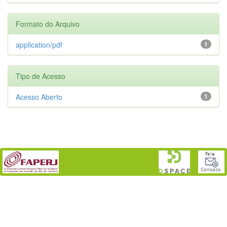
Formato do Arquivo
application/pdf
1
Tipo de Acesso
Acesso Aberto
1