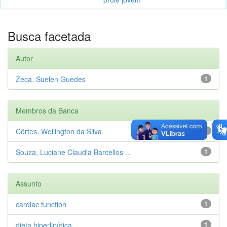
Busca facetada
Autor
Zeca, Suelen Guedes
1
Membros da Banca
Côrtes, Wellington da Silva
1
Souza, Luciane Claudia Barcellos ...
1
Assunto
cardiac function
1
dieta hiperlipídica
1