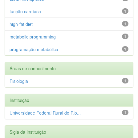
função cardíaca
1
high-fat diet
1
metabolic programming
1
programação metabólica
1
Áreas de conhecimento
Fisiologia
1
Instituição
Universidade Federal Rural do Rio...
1
Sigla da Instituição