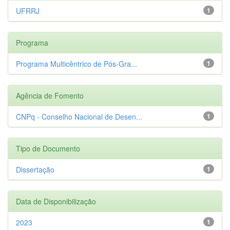
UFRRJ
1
Programa
Programa Multicêntrico de Pós-Gra...
1
Agência de Fomento
CNPq - Conselho Nacional de Desen...
1
Tipo de Documento
Dissertação
1
Data de Disponibilização
2023
1