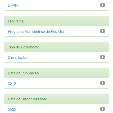
UFRRJ
1
Programa
Programa Multicêntrico de Pós-Gra...
1
Tipo de Documento
Dissertação
1
Data de Publicação
2015
1
Data de Disponibilização
2023
1