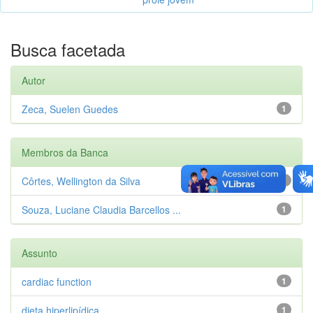
Busca facetada
Autor
Zeca, Suelen Guedes
1
Membros da Banca
Côrtes, Wellington da Silva
1
Souza, Luciane Claudia Barcellos ...
1
Assunto
cardiac function
1
dieta hiperlipídica
1