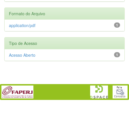
Formato do Arquivo
application/pdf
1
Tipo de Acesso
Acesso Aberto
1