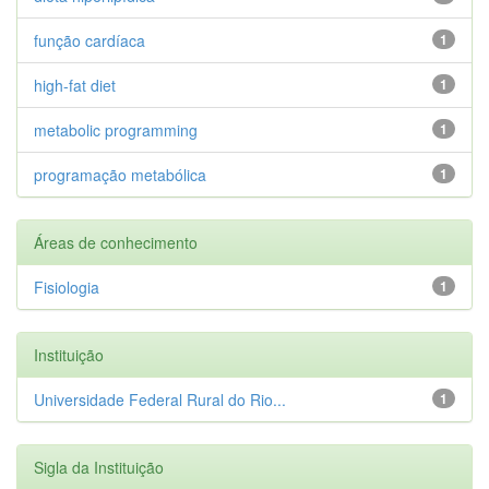
função cardíaca
1
high-fat diet
1
metabolic programming
1
programação metabólica
1
Áreas de conhecimento
Fisiologia
1
Instituição
Universidade Federal Rural do Rio...
1
Sigla da Instituição