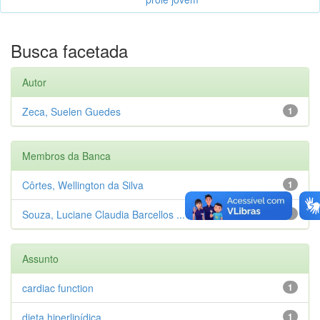
Busca facetada
Autor
Zeca, Suelen Guedes
1
Membros da Banca
Côrtes, Wellington da Silva
1
Souza, Luciane Claudia Barcellos ...
1
Assunto
cardiac function
1
dieta hiperlipídica
1