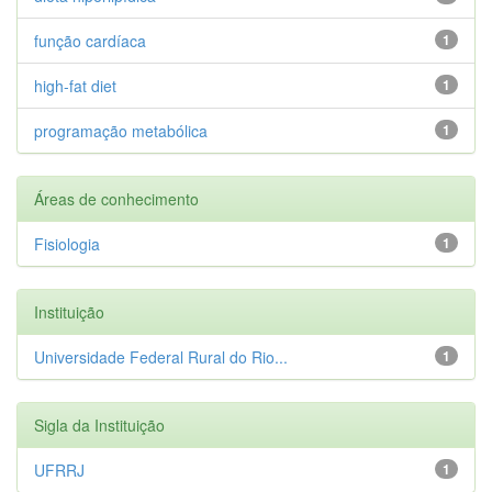
função cardíaca
1
high-fat diet
1
programação metabólica
1
Áreas de conhecimento
Fisiologia
1
Instituição
Universidade Federal Rural do Rio...
1
Sigla da Instituição
UFRRJ
1