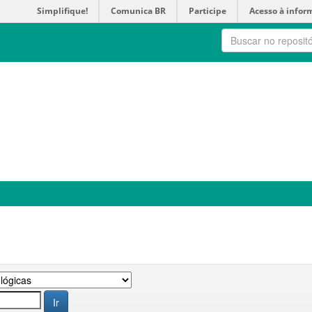
Simplifique!
Comunica BR
Participe
Acesso à infor