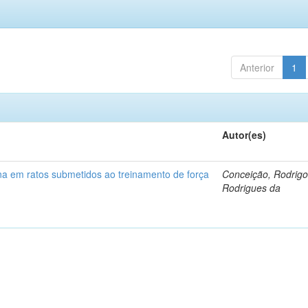
Anterior
1
Autor(es)
na em ratos submetidos ao treinamento de força
Conceição, Rodrig
Rodrigues da