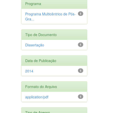
Programa
Programa Multicêntrico de Pós-
1
Gra...
Tipo de Documento
Dissertação
1
Data de Publicação
2014
1
Formato do Arquivo
application/pdf
1
Tipo de Acesso