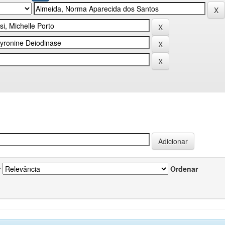
r
Ordenar