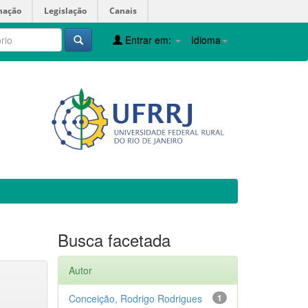
mação
Legislação
Canais
Entrar em:
Idioma
Busca facetada
Autor
Conceição, Rodrigo Rodrigues
1