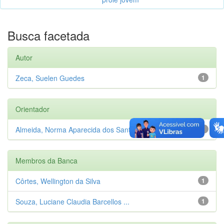
Busca facetada
Autor
Zeca, Suelen Guedes
1
Orientador
Almeida, Norma Aparecida dos Santos
1
Membros da Banca
Côrtes, Wellington da Silva
1
Souza, Luciane Claudia Barcellos ...
1