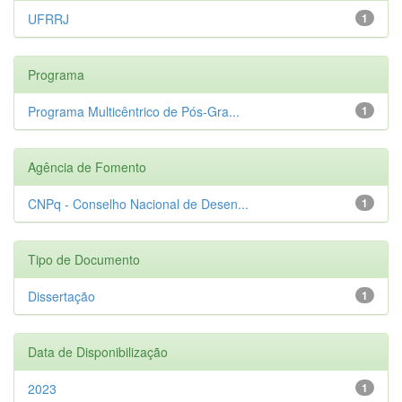
UFRRJ
1
Programa
Programa Multicêntrico de Pós-Gra...
1
Agência de Fomento
CNPq - Conselho Nacional de Desen...
1
Tipo de Documento
Dissertação
1
Data de Disponibilização
2023
1