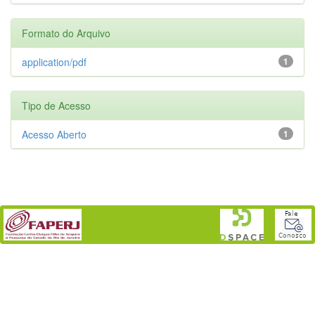
Formato do Arquivo
application/pdf
1
Tipo de Acesso
Acesso Aberto
1