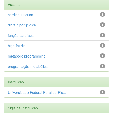
Assunto
cardiac function
1
dieta hiperlipídica
1
função cardíaca
1
high-fat diet
1
metabolic programming
1
programação metabólica
1
Instituição
Universidade Federal Rural do Rio...
1
Sigla da Instituição