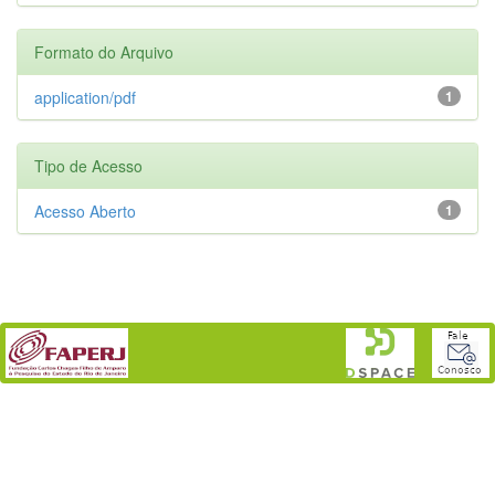
Formato do Arquivo
application/pdf
1
Tipo de Acesso
Acesso Aberto
1