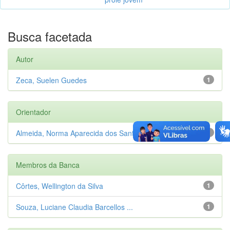
Busca facetada
Autor
Zeca, Suelen Guedes
1
Orientador
Almeida, Norma Aparecida dos Santos
1
Membros da Banca
Côrtes, Wellington da Silva
1
Souza, Luciane Claudia Barcellos ...
1