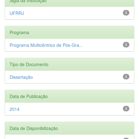
Sigla da Instituição
UFRRJ
1
Programa
Programa Multicêntrico de Pós-Gra...
1
Tipo de Documento
Dissertação
1
Data de Publicação
2014
1
Data de Disponibilização