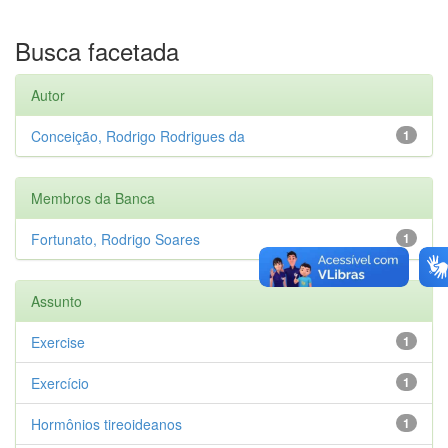
Busca facetada
Autor
Conceição, Rodrigo Rodrigues da
1
Membros da Banca
Fortunato, Rodrigo Soares
1
Assunto
Exercise
1
Exercício
1
Hormônios tireoideanos
1