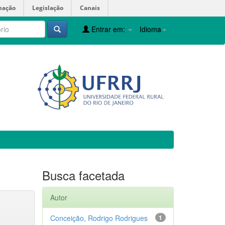
mação
Legislação
Canais
Entrar em:
Idioma
Busca facetada
Autor
Conceição, Rodrigo Rodrigues
1