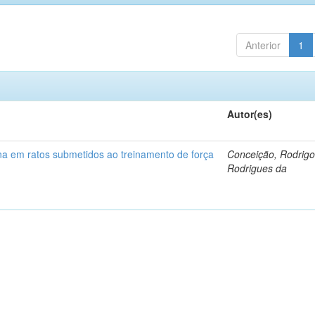
Anterior
1
Autor(es)
na em ratos submetidos ao treinamento de força
Conceição, Rodrig
Rodrigues da