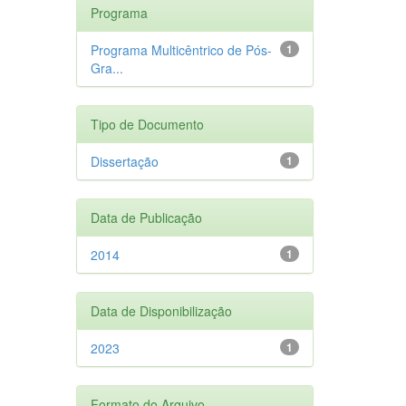
Programa
Programa Multicêntrico de Pós-
1
Gra...
Tipo de Documento
Dissertação
1
Data de Publicação
2014
1
Data de Disponibilização
2023
1
Formato do Arquivo