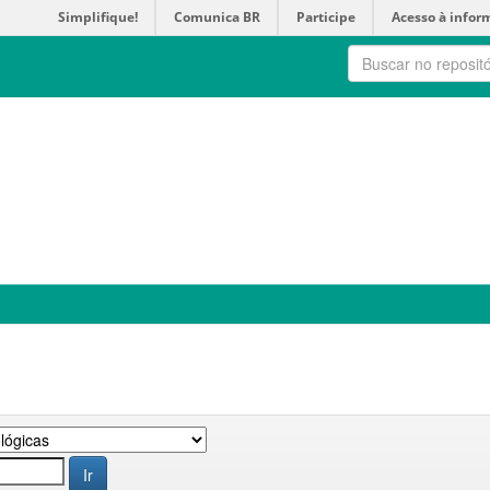
Simplifique!
Comunica BR
Participe
Acesso à infor