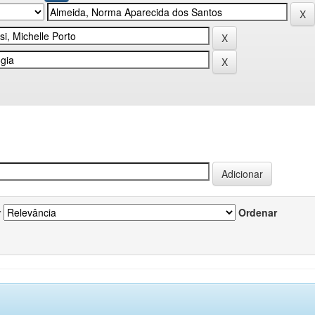
r
Ordenar