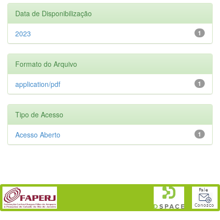
Data de Disponibilização
2023
1
Formato do Arquivo
application/pdf
1
Tipo de Acesso
Acesso Aberto
1