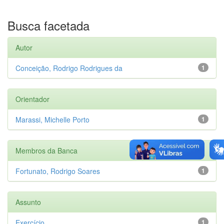
Busca facetada
Autor
Conceição, Rodrigo Rodrigues da
1
Orientador
Marassi, Michelle Porto
1
Membros da Banca
Fortunato, Rodrigo Soares
1
Assunto
Exercício
1