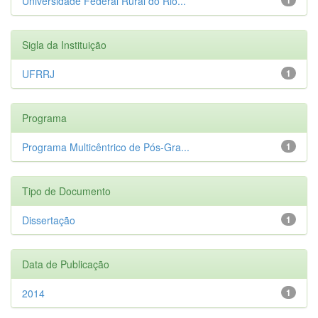
Universidade Federal Rural do Rio...
Sigla da Instituição
UFRRJ
1
Programa
Programa Multicêntrico de Pós-Gra...
1
Tipo de Documento
Dissertação
1
Data de Publicação
2014
1