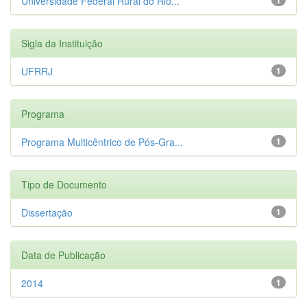
Universidade Federal Rural do Rio...
Sigla da Instituição
UFRRJ
1
Programa
Programa Multicêntrico de Pós-Gra...
1
Tipo de Documento
Dissertação
1
Data de Publicação
2014
1