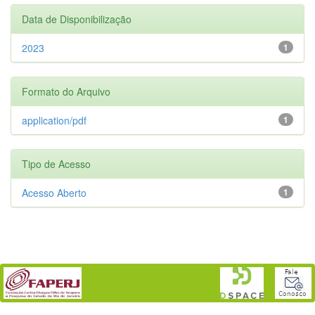
Data de Disponibilização
2023
1
Formato do Arquivo
application/pdf
1
Tipo de Acesso
Acesso Aberto
1