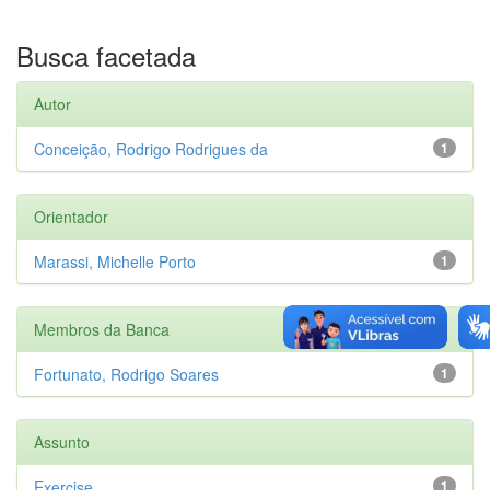
Busca facetada
Autor
Conceição, Rodrigo Rodrigues da
1
Orientador
Marassi, Michelle Porto
1
Membros da Banca
Fortunato, Rodrigo Soares
1
Assunto
Exercise
1