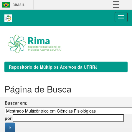
Skip
BRASIL
navigation
Simplifique!
Comunica BR
Participe
Acesso à informação
Legislação
Canais
Repositório de Múltiplos Acervos da UFRRJ
Página de Busca
Buscar em:
por