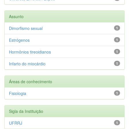
Assunto
Dimorfismo sexual
1
Estrógenos
1
Hormônios tireoidianos
1
Infarto do miocárdio
1
Áreas de conhecimento
Fisiologia
1
Sigla da Instituição
UFRRJ
1