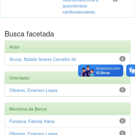
autonômicos
cardiovasculares
Busca facetada
Autor
Souza, Natalia Soares Carvalho de
1
Orientador
Olivares, Emerson Lopes
1
Membros da Banca
Fonseca, Fabícia Viana
1
Olivares, Emerson Lopes
1