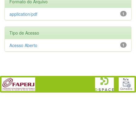
Formato do Arquivo
application/pdf
1
Tipo de Acesso
Acesso Aberto
1