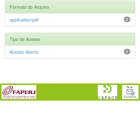
Formato do Arquivo
application/pdf
1
Tipo de Acesso
Acesso Aberto
1