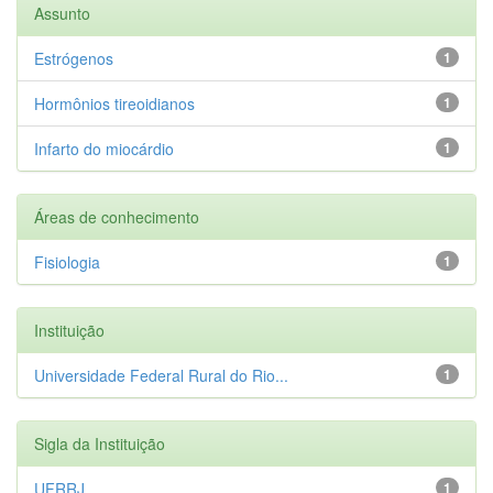
Assunto
Estrógenos
1
Hormônios tireoidianos
1
Infarto do miocárdio
1
Áreas de conhecimento
Fisiologia
1
Instituição
Universidade Federal Rural do Rio...
1
Sigla da Instituição
UFRRJ
1