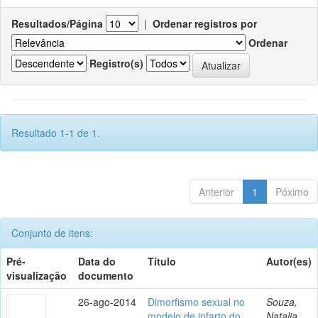
Resultados/Página
|
Ordenar registros por
Ordenar
Registro(s)
Resultado 1-1 de 1.
Anterior
1
Póximo
Conjunto de itens:
Pré-
Data do
Título
Autor(es)
visualização
documento
26-ago-2014
Dimorfismo sexual no
Souza,
modelo de infarto do
Natalia