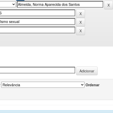
r
Ordenar