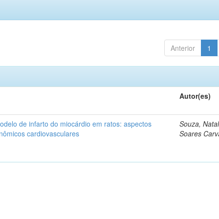
Anterior
1
Autor(es)
delo de infarto do miocárdio em ratos: aspectos
Souza, Natal
nômicos cardiovasculares
Soares Carv