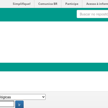
Simplifique!
Comunica BR
Participe
Acesso à infor