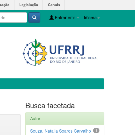
mação
Legislação
Canais
Entrar em:
Idioma
Busca facetada
Autor
Souza, Natalia Soares Carvalho
1