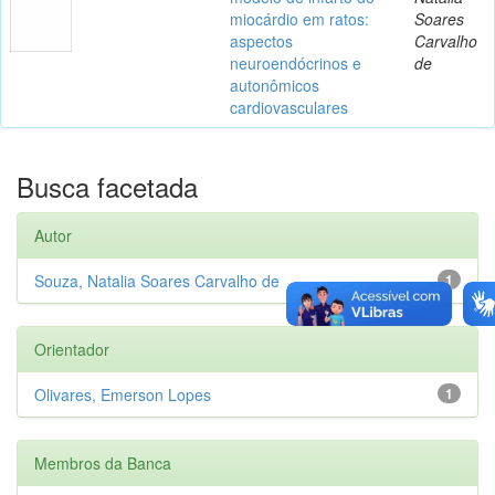
miocárdio em ratos:
Soares
aspectos
Carvalho
neuroendócrinos e
de
autonômicos
cardiovasculares
Busca facetada
Autor
Souza, Natalia Soares Carvalho de
1
Orientador
Olivares, Emerson Lopes
1
Membros da Banca