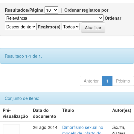
Resultados/Página
|
Ordenar registros por
Ordenar
Registro(s)
Resultado 1-1 de 1.
Anterior
1
Póximo
Conjunto de itens:
Pré-
Data do
Título
Autor(es)
visualização
documento
26-ago-2014
Dimorfismo sexual no
Souza,
modelo de infarto do
Natalia