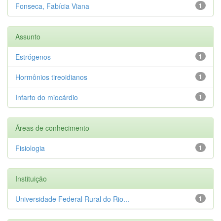
Fonseca, Fabícia Viana
1
Assunto
Estrógenos
1
Hormônios tireoidianos
1
Infarto do miocárdio
1
Áreas de conhecimento
Fisiologia
1
Instituição
Universidade Federal Rural do Rio...
1